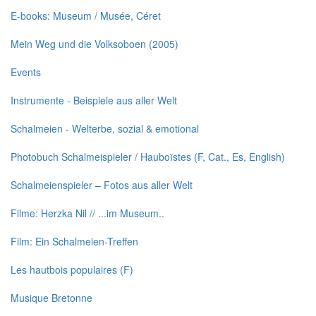
E-books: Museum / Musée, Céret
Mein Weg und die Volksoboen (2005)
Events
Instrumente - Beispiele aus aller Welt
Schalmeien - Welterbe, sozial & emotional
Photobuch Schalmeispieler / Hauboïstes (F, Cat., Es, English)
Schalmeienspieler – Fotos aus aller Welt
Filme: Herzka Nil // ...im Museum..
Film: Ein Schalmeien-Treffen
Les hautbois populaires (F)
Musique Bretonne