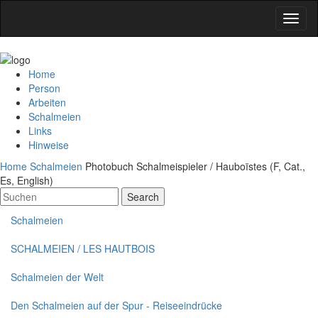
Home
Person
Arbeiten
Schalmeien
Links
Hinweise
Home
Schalmeien
Photobuch Schalmeispieler / Hauboïstes (F, Cat.,
Es, English)
Search
Schalmeien
SCHALMEIEN / LES HAUTBOIS
Schalmeien der Welt
Den Schalmeien auf der Spur - Reiseeindrücke