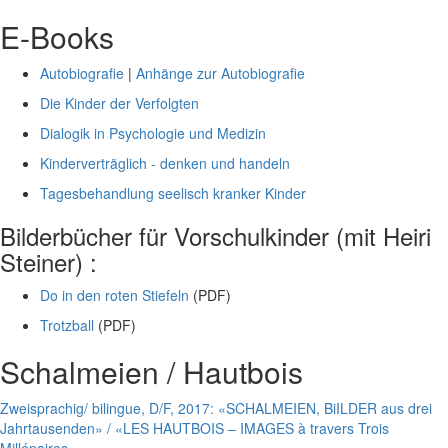
E-Books
Autobiografie
|
Anhänge zur Autobiografie
Die Kinder der Verfolgten
Dialogik in Psychologie und Medizin
Kinderverträglich - denken und handeln
Tagesbehandlung seelisch kranker Kinder
Bilderbücher für Vorschulkinder (mit Heiri
Steiner) :
Do in den roten Stiefeln
(PDF)
Trotzball
(PDF)
Schalmeien / Hautbois
Zweisprachig/ bilingue, D/F, 2017: «SCHALMEIEN, BiILDER aus drei
Jahrtausenden» / «LES HAUTBOIS – IMAGES à travers Trois