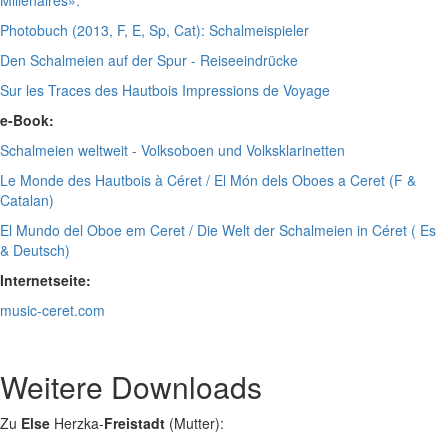
Millénaires».
Photobuch (2013, F, E, Sp, Cat): Schalmeispieler
Den Schalmeien auf der Spur - Reiseeindrücke
Sur les Traces des Hautbois Impressions de Voyage
e-Book:
Schalmeien weltweit - Volksoboen und Volksklarinetten
Le Monde des Hautbois à Céret / El Món dels Oboes a Ceret (F &
Catalan)
El Mundo del Oboe em Ceret / Die Welt der Schalmeien in Céret ( Es
& Deutsch)
Internetseite:
music-ceret.com
Weitere Downloads
Zu
Else
Herzka-
Freistadt
(Mutter):