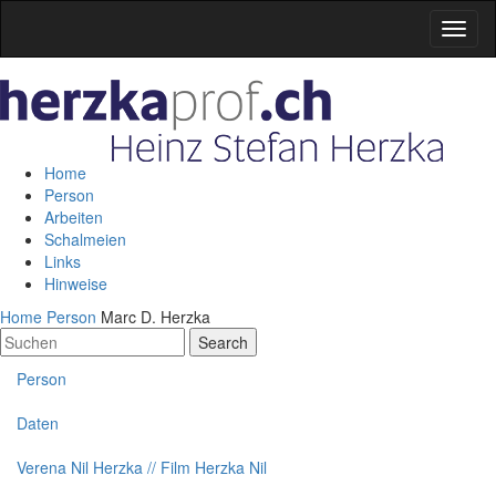
Home
Person
Arbeiten
Schalmeien
Links
Hinweise
Home
Person
Marc D. Herzka
Search
Person
Daten
Verena Nil Herzka // Film Herzka Nil